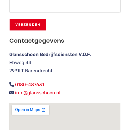
Contactgegevens
Glansschoon Bedrijfsdiensten V.O.F.
Ebweg 44
2991LT Barendrecht
0180-487631
info@glansschoon.nl