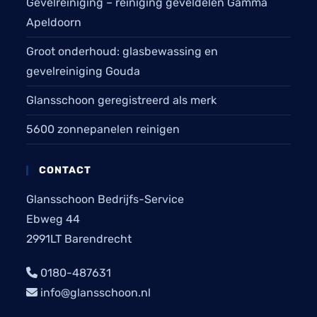
Gevelreiniging – reiniging geveldelen Gamma
Apeldoorn
Groot onderhoud: glasbewassing en
gevelreiniging Gouda
Glansschoon geregistreerd als merk
5600 zonnepanelen reinigen
CONTACT
Glansschoon Bedrijfs-Service
Ebweg 44
2991LT Barendrecht
0180-487631
info@glansschoon.nl